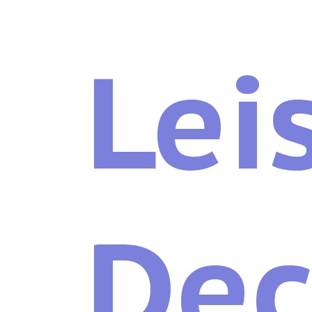
Leis
Dec