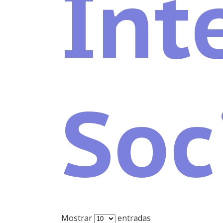
Int
Soc
Mostrar
entradas