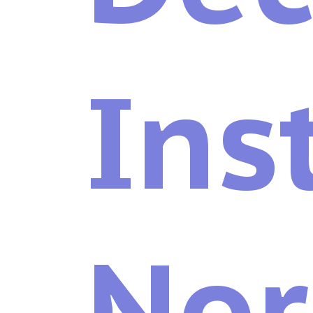
Ins
Nor