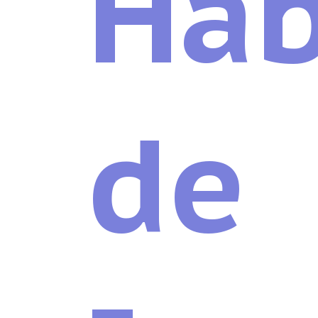
Hab
de