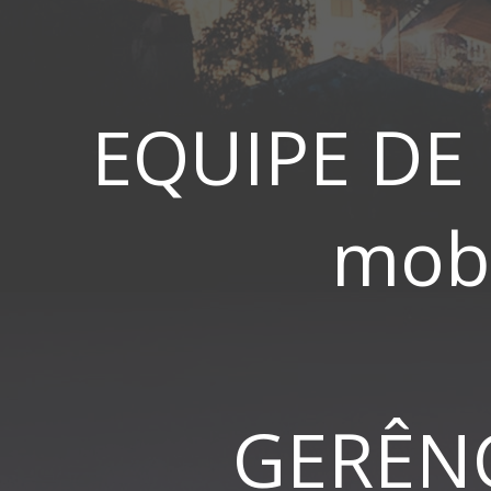
E MAPAS
EQUIPE DE
mob
GERÊN