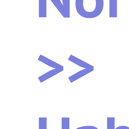
PLANEJA
>>
RMB