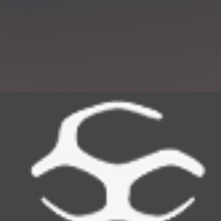
BAS
CARTOGR
E MAPAS