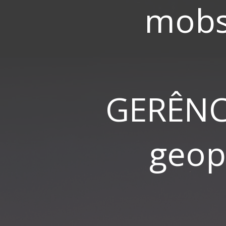
mobs
GERÊNC
geop