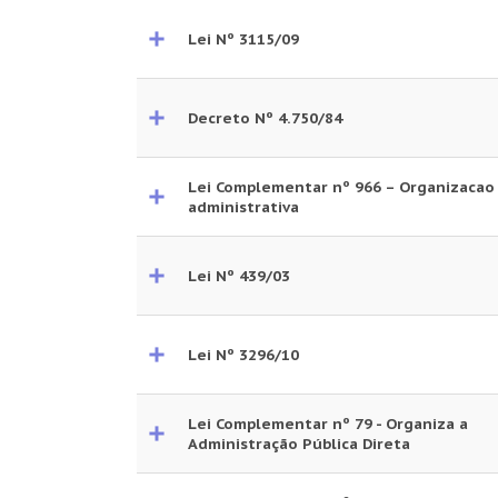
Lei Nº 3115/09
Decreto Nº 4.750/84
Lei Complementar nº 966 – Organizacao
administrativa
Lei Nº 439/03
Lei Nº 3296/10
Lei Complementar nº 79 - Organiza a
Administração Pública Direta