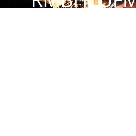
Todos os dire
reservado