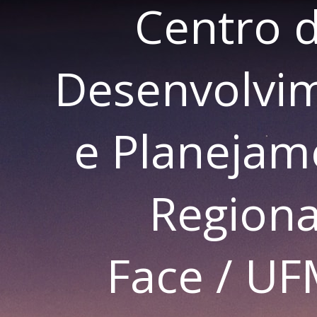
Centro 
Desenvolvi
e Planejam
Regiona
Face / U