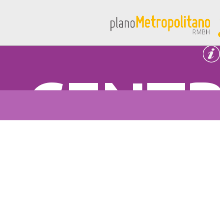
CENTR
CONT